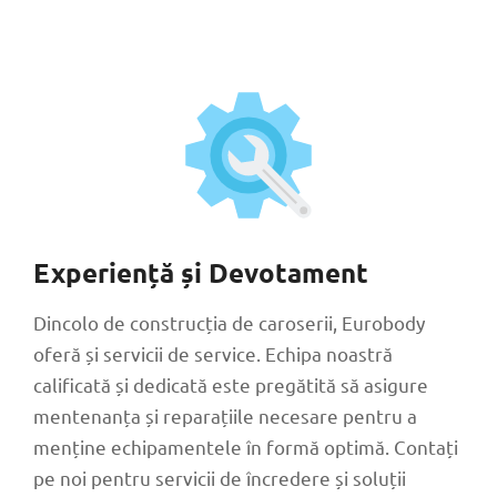
Experiență și Devotament
Dincolo de construcția de caroserii, Eurobody
oferă și servicii de service. Echipa noastră
calificată și dedicată este pregătită să asigure
mentenanța și reparațiile necesare pentru a
menține echipamentele în formă optimă. Contați
pe noi pentru servicii de încredere și soluții