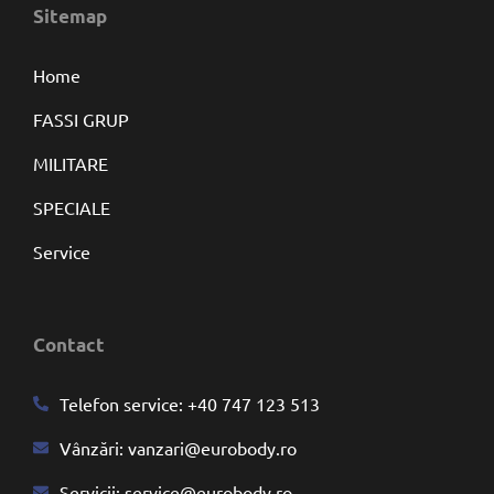
Sitemap
Home
FASSI GRUP
MILITARE
SPECIALE
Service
Contact
Telefon service:
+40 747 123 513
Vânzări:
vanzari@eurobody.ro
Servicii:
service@eurobody.ro